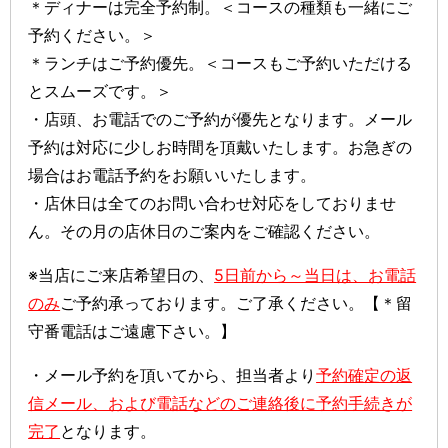
＊ディナーは完全予約制。＜コースの種類も一緒にご
予約ください。＞
＊ランチはご予約優先。＜コースもご予約いただける
とスムーズです。＞
・店頭、お電話でのご予約が優先となります。メール
予約は対応に少しお時間を頂戴いたします。お急ぎの
場合はお電話予約をお願いいたします。
・店休日は全てのお問い合わせ対応をしておりませ
ん。その月の店休日のご案内をご確認ください。
※当店にご来店希望日の、
5日前から～当日は、お電話
のみ
ご予約承っております。ご了承ください。【＊留
守番電話はご遠慮下さい。】
・メール予約を頂いてから、担当者より
予約確定の返
信メール、および電話などのご連絡後に予約手続きが
完了
となります。