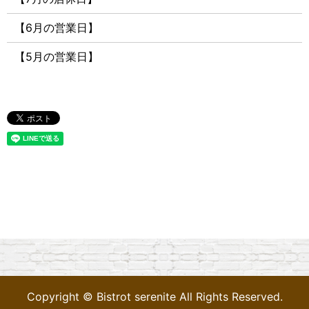
【6月の営業日】
【5月の営業日】
Copyright © Bistrot serenite All Rights Reserved.