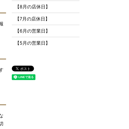
【8月の店休日】
【7月の店休日】
報
【6月の営業日】
【5月の営業日】
す
な
切