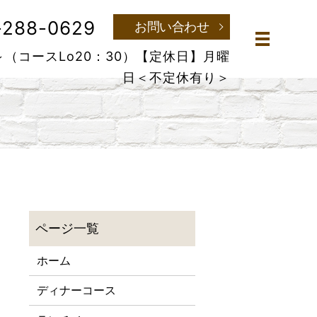
-288-0629
お問い合わせ
メニュー
～（コースLo20：30）
【定休日】月曜
日＜不定休有り＞
ホーム
ディナーコース