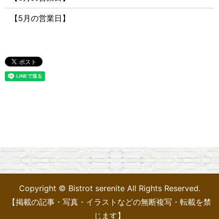
【5月の営業日】
Copyright © Bistrot serenite All Rights Reserved.
【掲載の記事・写真・イラストなどの無断複写・転載を禁
じます】