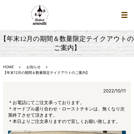
メ
【年末12月の期間＆数量限定テイクアウトの
ご案内】
HOME
お知らせ
【年末12月の期間＆数量限定テイクアウトのご案内】
2022/10/11
＊お電話にてご注文承っております。
＊オードブル盛り合わせ・ローストチキンは、無くなり次
第終了させて頂きます。
＊本日よりご注文承りますので宜しくお願い致します。