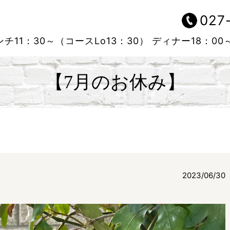
027
チ11：30～（コースLo13：30）
ディナー18：00
【7月のお休み】
2023/06/30