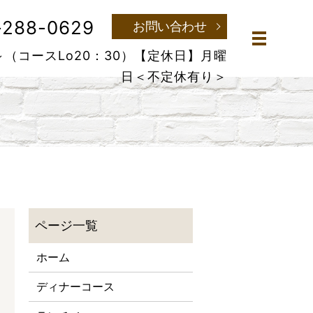
-288-0629
お問い合わせ
メニュー
～（コースLo20：30）
【定休日】月曜
日＜不定休有り＞
ホーム
ディナーコース