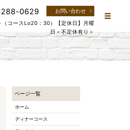
-288-0629
お問い合わせ
メニュー
～（コースLo20：30）
【定休日】月曜
日＜不定休有り＞
ホーム
ディナーコース