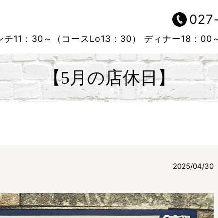
027
チ11：30～（コースLo13：30）
ディナー18：00
【5月の店休日】
2025/04/30