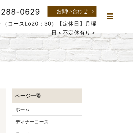
-288-0629
お問い合わせ
メニュー
～（コースLo20：30）
【定休日】月曜
日＜不定休有り＞
ホーム
ディナーコース