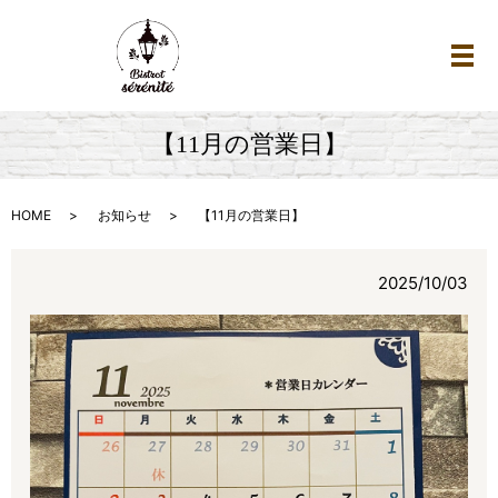
メ
【11月の営業日】
HOME
お知らせ
【11月の営業日】
2025/10/03