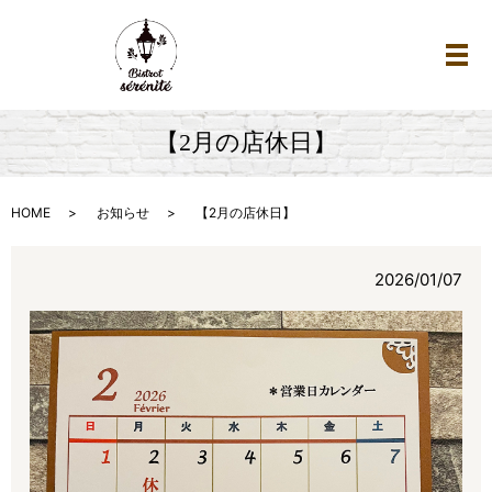
メ
【2月の店休日】
HOME
お知らせ
【2月の店休日】
2026/01/07