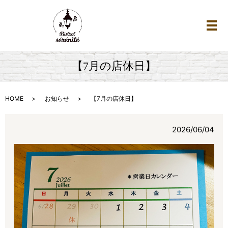
メ
【7月の店休日】
HOME
お知らせ
【7月の店休日】
2026/06/04