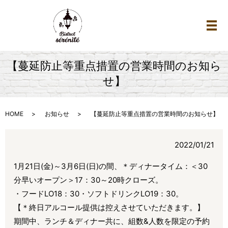
メ
【蔓延防止等重点措置の営業時間のお知ら
せ】
HOME
お知らせ
【蔓延防止等重点措置の営業時間のお知らせ】
2022/01/21
1月21日(金)～3月6日(日)の間、
＊ディナータイム：＜30
分早いオープン＞17：30～20時クローズ。
・フードLO18：30・ソフトドリンクLO19：30。
【＊終日アルコール提供は控えさせていただきます。】
期間中、ランチ＆ディナー共に、組数&人数を限定の予約