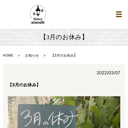
メ
【3月のお休み】
HOME
お知らせ
【3月のお休み】
2022/03/07
【3月のお休み】